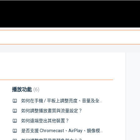
播放功能
6
如何在手機 / 平板上調整亮度、音量及全螢幕播放影片？
如何調整播放畫質與流量設定？
如何遠端登出其他裝置？
是否支援 Chromecast、AirPlay、鏡像模式或 HDMI 線輸出等播放方式呢？