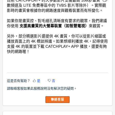
目前 CATCHPLAY+ 的大多數影片支援最高 1080p 畫質（少
數頻道及 LITE 免費專區中的 TVBS 影片等除外）。
實際觀
影時的畫質會根據你的網路速度與觀看裝置而有所變化。
如果你是畫質控、對毛細孔清晰度有要求的觀眾，我們建議
你使用
支援高畫質的大螢幕裝置（如智慧電視）
來觀賞。
另外，部分精選影片還提供 4K 畫質，你可以從影片縮圖或
播放頁面上的 4K 標誌辨識。如果
想順利播放 4K，記得使用
支援 4K 的裝置並下載 CATCHPLAY+ APP 播放，還要有夠
快的網路喔！
這是否有幫助？
是
否
請聯絡客服如果此服務說明沒有解決您的疑問。