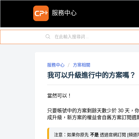
服務中心
服務中心
方案相關
我可以升級進行中的方案嗎？
當然可以！
只要帳號中的方案剩餘天數少於 30 天
成升級，
新方案的權益會自舊方案訂閱週
注意：
如果你原先 
不是 
透過官網訂閱 [頻道