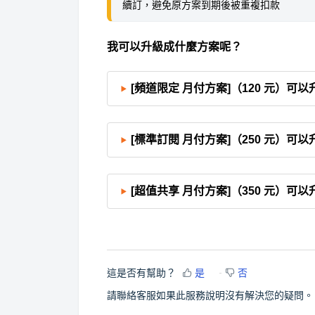
續訂，避免原方案到期後被重複扣款
我可以升級成什麼方案呢？
[頻道限定 月付方案]（120 元）可
[標準訂閱 月付方案]（250 元）可
[超值共享 月付方案]（350 元）可
這是否有幫助？
是
否
請聯絡客服如果此服務說明沒有解決您的疑問。