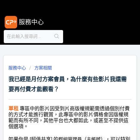
服務中心
服務中心
方案相關
我已經是月付方案會員，為什麼有些影片我還需
要再付費才能觀看？
單租
專區中的
影片因受到片商版權規範需透過個別付費
的方式才能進行觀賞，此專區中的影片價格會因版權規
範而有所不同，
其他平台也大都如此，或甚至不提供這
個選項。
如果你是 [超值共享] 的
群組管理員（主帳號）
，可以特別